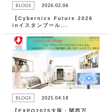
BLOGS
2026.02.06
【Cybernicx Future 2026
inイスタンブール...
BLOGS
2025.04.18
【EXPO2025大阪・関西万