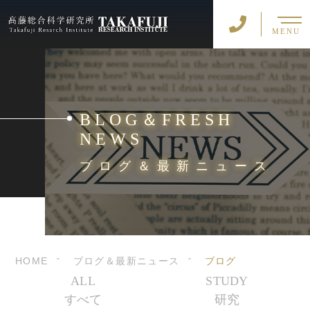
MENU
BLOG＆FRESH
NEWS
ブログ＆最新ニュース
HOME
ブログ＆最新ニュース
ブログ
ALL
STUDY
すべて
研究