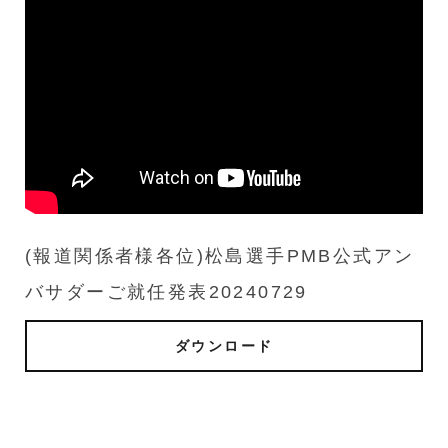
(報道関係者様各位)松島選手PMB公式アン
バサダーご就任発表20240729
ダウンロード