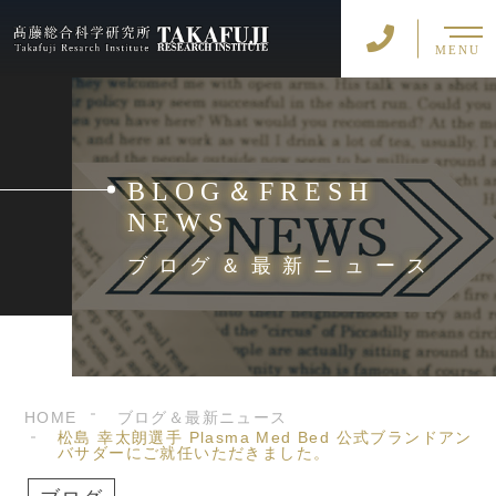
MENU
BLOG＆FRESH
NEWS
ブログ＆最新ニュース
HOME
ブログ＆最新ニュース
松島 幸太朗選手 Plasma Med Bed 公式ブランドアン
バサダーにご就任いただきました。